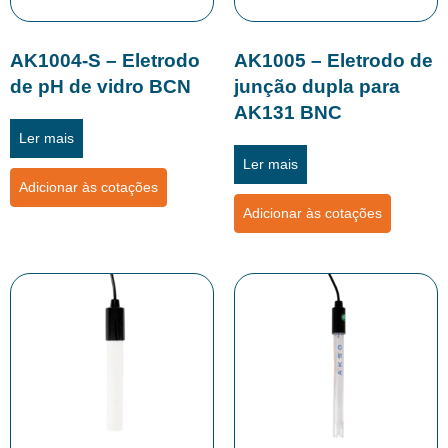
AK1004-S – Eletrodo
AK1005 – Eletrodo de
de pH de vidro BCN
junção dupla para
AK131 BNC
Ler mais
Ler mais
Adicionar às cotações
Adicionar às cotações