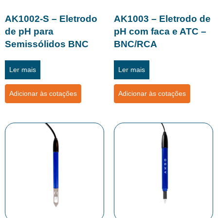
AK1002-S – Eletrodo
AK1003 – Eletrodo de
de pH para
pH com faca e ATC –
Semissólidos BNC
BNC/RCA
Ler mais
Ler mais
Adicionar às cotações
Adicionar às cotações