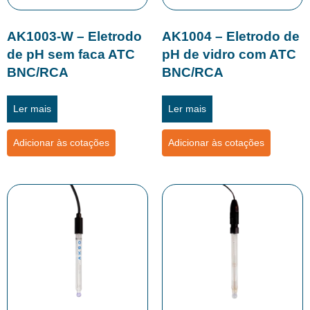
AK1003-W – Eletrodo
AK1004 – Eletrodo de
de pH sem faca ATC
pH de vidro com ATC
BNC/RCA
BNC/RCA
Ler mais
Ler mais
Adicionar às cotações
Adicionar às cotações