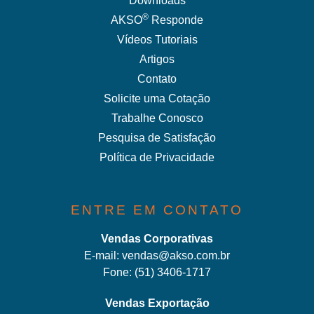
Downloads
®
AKSO
Responde
Vídeos Tutoriais
Artigos
Contato
Solicite uma Cotação
Trabalhe Conosco
Pesquisa de Satisfação
Política de Privacidade
ENTRE EM CONTATO
Vendas Corporativas
E-mail:
vendas@akso.com.br
Fone:
(51) 3406-1717
Vendas Exportação