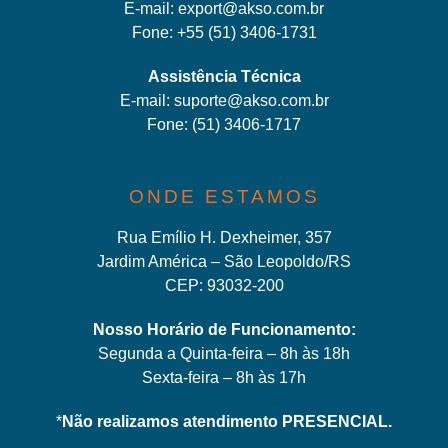
E-mail:
export@akso.com.br
Fone:
+55 (51) 3406-1731
Assistência Técnica
E-mail:
suporte@akso.com.br
Fone:
(51) 3406-171
7
ONDE ESTAMOS
Rua Emílio H. Dexheimer, 357
Jardim América – São Leopoldo/RS
CEP: 93032-200
Nosso Horário de Funcionamento:
Segunda a Quinta-feira – 8h às 18h
Sexta-feira – 8h às 17h
*
Não realizamos atendimento PRESENCIAL.