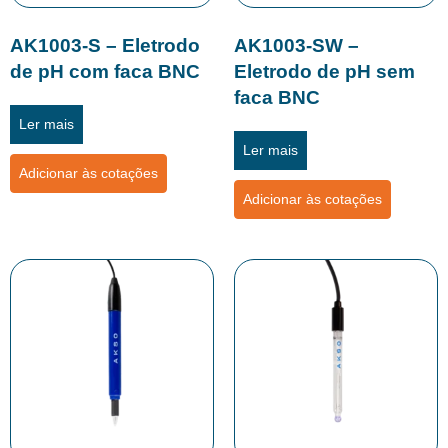
AK1003-S – Eletrodo
AK1003-SW –
de pH com faca BNC
Eletrodo de pH sem
faca BNC
Ler mais
Ler mais
Adicionar às cotações
Adicionar às cotações