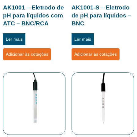
AK1001 – Eletrodo de
AK1001-S – Eletrodo
pH para líquidos com
de pH para líquidos –
ATC – BNC/RCA
BNC
Ler mais
Ler mais
Adicionar às cotações
Adicionar às cotações