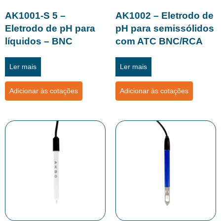
AK1001-S 5 –
AK1002 – Eletrodo de
Eletrodo de pH para
pH para semissólidos
líquidos – BNC
com ATC BNC/RCA
Ler mais
Ler mais
Adicionar às cotações
Adicionar às cotações