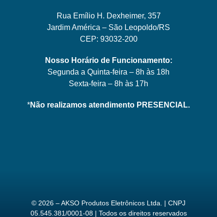
Rua Emílio H. Dexheimer, 357
Jardim América – São Leopoldo/RS
CEP: 93032-200
Nosso Horário de Funcionamento:
Segunda a Quinta-feira – 8h às 18h
Sexta-feira – 8h às 17h
*
Não realizamos atendimento PRESENCIAL.
© 2026 – AKSO Produtos Eletrônicos Ltda. | CNPJ
05.545.381/0001-08 | Todos os direitos reservados