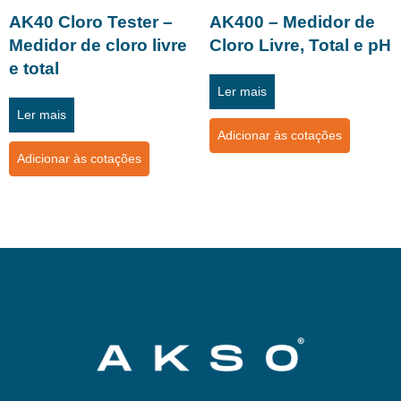
AK40 Cloro Tester –
AK400 – Medidor de
Medidor de cloro livre
Cloro Livre, Total e pH
e total
Ler mais
Ler mais
Adicionar às cotações
Adicionar às cotações