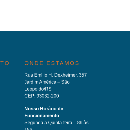
ATO
ONDE ESTAMOS
Rua Emílio H. Dexheimer, 357
Jardim América – São
Leopoldo/RS
CEP: 93032-200
Nosso Horário de
Funcionamento:
Segunda a Quinta-feira – 8h às
18h