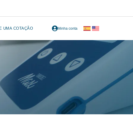
TE UMA COTAÇÃO
Minha conta