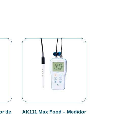
or de
AK111 Max Food – Medidor