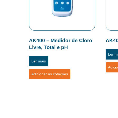
AK400 – Medidor de Cloro
AK40
Livre, Total e pH
Ler m
Ler mais
Adici
Adicionar às cotações