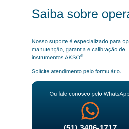
Saiba sobre oper
Nosso suporte é especializado para o
manutenção, garantia e calibração de
®
instrumentos AKSO
.
Solicite atendimento pelo formulário.
Ou fale conosco pelo WhatsApp
(51) 3406-1717