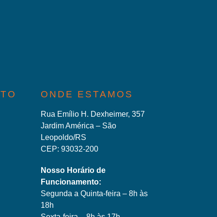
ATO
ONDE ESTAMOS
Rua Emílio H. Dexheimer, 357
Jardim América – São
Leopoldo/RS
CEP: 93032-200
Nosso Horário de
Funcionamento:
Segunda a Quinta-feira – 8h às
18h
Sexta-feira – 8h às 17h