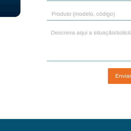
Envia