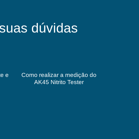
suas dúvidas
te e
Como realizar a medição do
AK45 Nitrito Tester