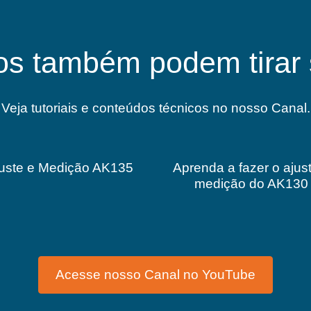
os também podem tirar 
Veja tutoriais e conteúdos técnicos no nosso Canal.
uste e Medição AK135
Aprenda a fazer o ajus
medição do AK130
Acesse nosso Canal no YouTube