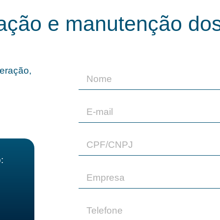
ação e manutenção dos
peração,
: