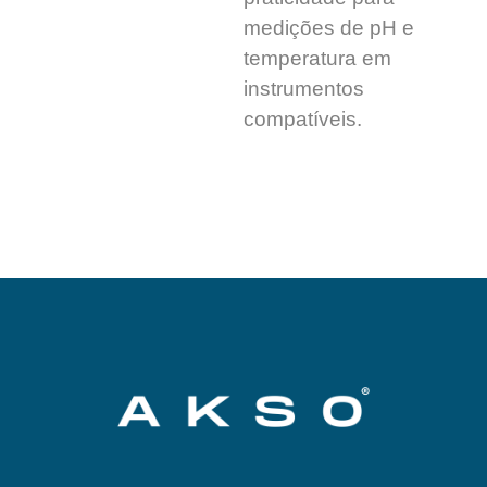
medições de pH e
temperatura em
instrumentos
compatíveis.