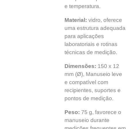
e temperatura.
Material:
vidro, oferece
uma estrutura adequada
para aplicações
laboratoriais e rotinas
técnicas de medição.
Dimensões:
150 x 12
mm (Ø), Manuseio leve
e compatível com
recipientes, suportes e
pontos de medição.
Peso:
75 g, favorece o
manuseio durante
medições frequentes em