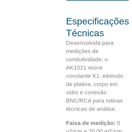
Especificações
Técnicas
Desenvolvida para
medições de
condutividade, o
AK1021 reúne
constante K1, eletrodo
de platina, corpo em
vidro e conexão
BNC/RCA para rotinas
técnicas de análise.
Faixa de medição:
0
µS/cm a 20.00 mS/cm,