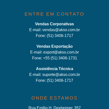
ENTRE EM CONTATO
Vendas Corporativas
E-mail:
vendas@akso.com.br
Fone:
(51) 3406-1717
Vendas Exportação
E-mail:
export@akso.com.br
Fone:
+55 (51) 3406-1731
Assistência Técnica
E-mail:
suporte@akso.com.br
Fone:
(51) 3406-171
7
ONDE ESTAMOS
Rua Emílio H. Dexheimer, 357