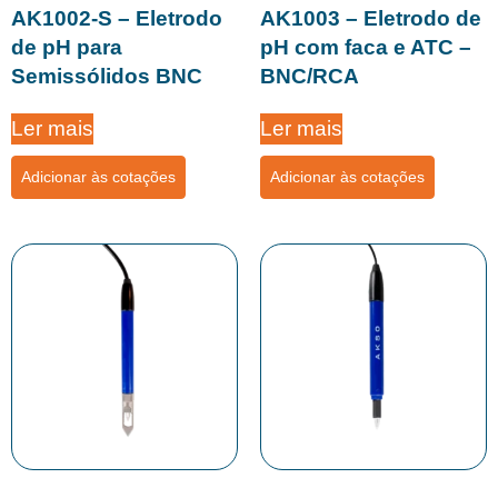
AK1002-S – Eletrodo
AK1003 – Eletrodo de
de pH para
pH com faca e ATC –
Semissólidos BNC
BNC/RCA
Ler mais
Ler mais
Adicionar às cotações
Adicionar às cotações