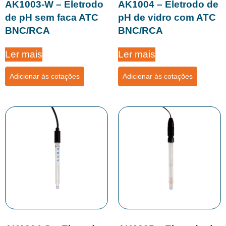
AK1003-W – Eletrodo
AK1004 – Eletrodo de
de pH sem faca ATC
pH de vidro com ATC
BNC/RCA
BNC/RCA
Ler mais
Ler mais
Adicionar às cotações
Adicionar às cotações