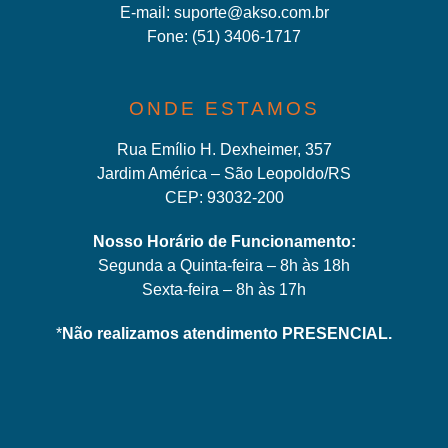
E-mail:
suporte@akso.com.br
Fone:
(51) 3406-171
7
ONDE ESTAMOS
Rua Emílio H. Dexheimer, 357
Jardim América – São Leopoldo/RS
CEP: 93032-200
Nosso Horário de Funcionamento:
Segunda a Quinta-feira – 8h às 18h
Sexta-feira – 8h às 17h
*
Não realizamos atendimento PRESENCIAL.