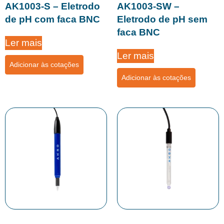
AK1003-S – Eletrodo
AK1003-SW –
de pH com faca BNC
Eletrodo de pH sem
faca BNC
Ler mais
Ler mais
Adicionar às cotações
Adicionar às cotações