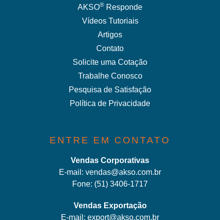
®
AKSO
Responde
Vídeos Tutoriais
Artigos
Contato
Solicite uma Cotação
Trabalhe Conosco
Pesquisa de Satisfação
Política de Privacidade
ENTRE EM CONTATO
Vendas Corporativas
E-mail:
vendas@akso.com.br
Fone:
(51) 3406-1717
Vendas Exportação
E-mail:
export@akso.com.br