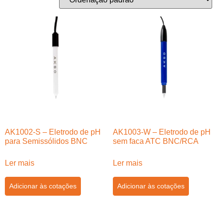
AK1002-S – Eletrodo de pH
AK1003-W – Eletrodo de pH
para Semissólidos BNC
sem faca ATC BNC/RCA
Ler mais
Ler mais
Adicionar às cotações
Adicionar às cotações