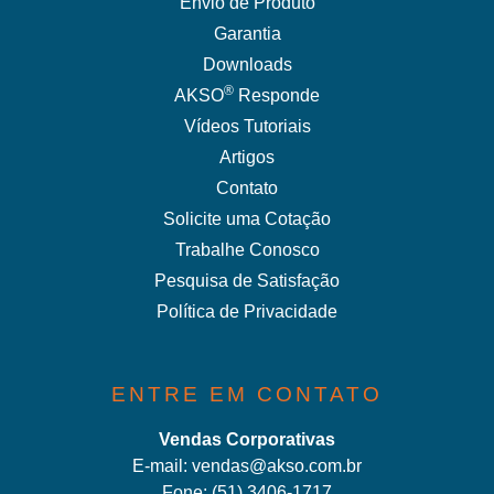
Envio de Produto
Garantia
Downloads
®
AKSO
Responde
Vídeos Tutoriais
Artigos
Contato
Solicite uma Cotação
Trabalhe Conosco
Pesquisa de Satisfação
Política de Privacidade
ENTRE EM CONTATO
Vendas Corporativas
E-mail:
vendas@akso.com.br
Fone:
(51) 3406-1717