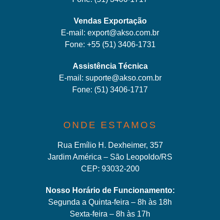
Vendas Exportação
E-mail:
export@akso.com.br
Fone:
+55 (51) 3406-1731
Assistência Técnica
E-mail:
suporte@akso.com.br
Fone:
(51) 3406-171
7
ONDE ESTAMOS
Rua Emílio H. Dexheimer, 357
Jardim América – São Leopoldo/RS
CEP: 93032-200
Nosso Horário de Funcionamento:
Segunda a Quinta-feira – 8h às 18h
Sexta-feira – 8h às 17h