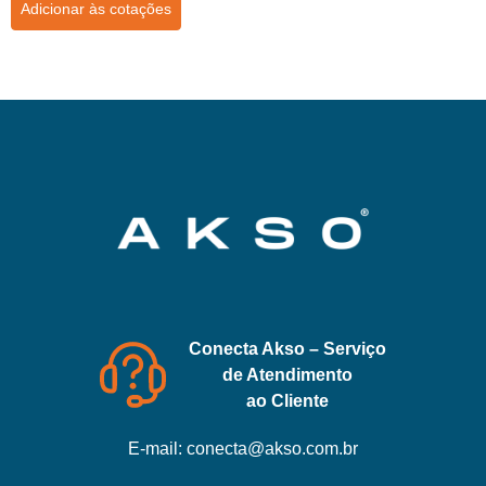
Adicionar às cotações
Conecta Akso – Serviço
de Atendimento
ao Cliente
E-mail:
conecta@akso.com.br