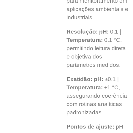
para monitoramento em
aplicações ambientais e
industriais.
Resolução: pH:
0.1 |
Temperatura:
0.1 °C,
permitindo leitura direta
e objetiva dos
parâmetros medidos.
Exatidão: pH:
±0.1 |
Temperatura:
±1 °C,
assegurando coerência
com rotinas analíticas
padronizadas.
Pontos de ajuste:
pH