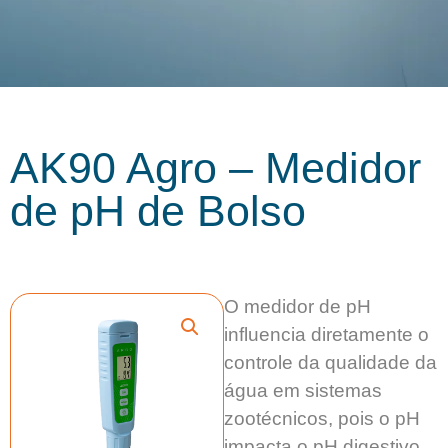
AK90 Agro – Medidor
de pH de Bolso
O medidor de pH
influencia diretamente o
controle da qualidade da
água em sistemas
zootécnicos, pois o pH
impacta o pH digestivo,