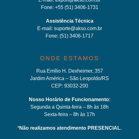
Fone:
+55 (51) 3406-1731
Assistência Técnica
E-mail:
suporte@akso.com.br
Fone:
(51) 3406-171
7
ONDE ESTAMOS
Rua Emílio H. Dexheimer, 357
Jardim América – São Leopoldo/RS
CEP: 93032-200
Nosso Horário de Funcionamento:
Segunda a Quinta-feira – 8h às 18h
Sexta-feira – 8h às 17h
*
Não realizamos atendimento PRESENCIAL.