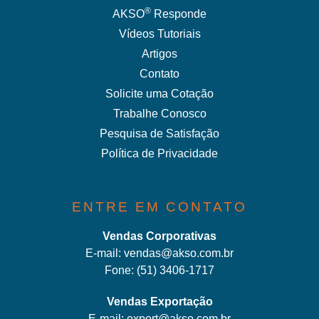
®
AKSO
Responde
Vídeos Tutoriais
Artigos
Contato
Solicite uma Cotação
Trabalhe Conosco
Pesquisa de Satisfação
Política de Privacidade
ENTRE EM CONTATO
Vendas Corporativas
E-mail:
vendas@akso.com.br
Fone:
(51) 3406-1717
Vendas Exportação
E-mail:
export@akso.com.br