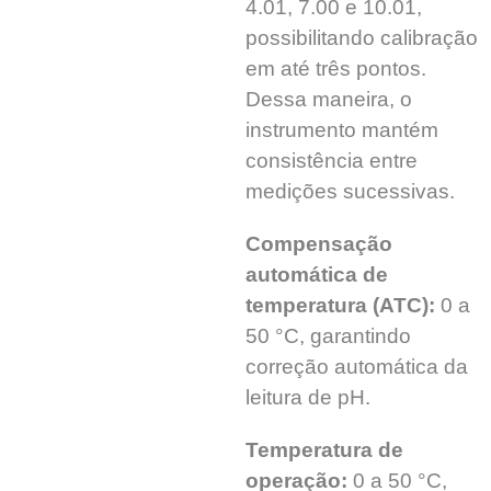
4.01, 7.00 e 10.01,
possibilitando calibração
em até três pontos.
Dessa maneira, o
instrumento mantém
consistência entre
medições sucessivas.
Compensação
automática de
temperatura (ATC):
0 a
50 °C, garantindo
correção automática da
leitura de pH.
Temperatura de
operação:
0 a 50 °C,