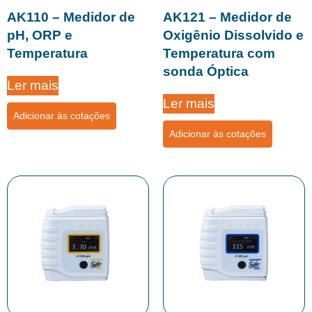
AK110 – Medidor de
AK121 – Medidor de
pH, ORP e
Oxigênio Dissolvido e
Temperatura
Temperatura com
sonda Óptica
Ler mais
Ler mais
Adicionar às cotações
Adicionar às cotações