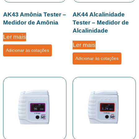
AK43 Amônia Tester –
AK44 Alcalinidade
Medidor de Amônia
Tester – Medidor de
Alcalinidade
Ler mais
Ler mais
Adicionar às cotações
Adicionar às cotações