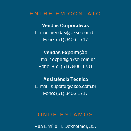
ENTRE EM CONTATO
Vendas Corporativas
E-mail:
vendas@akso.com.br
Fone:
(51) 3406-1717
Vendas Exportação
E-mail:
export@akso.com.br
Fone:
+55 (51) 3406-1731
Assistência Técnica
E-mail:
suporte@akso.com.br
Fone:
(51) 3406-171
7
ONDE ESTAMOS
Rua Emílio H. Dexheimer, 357