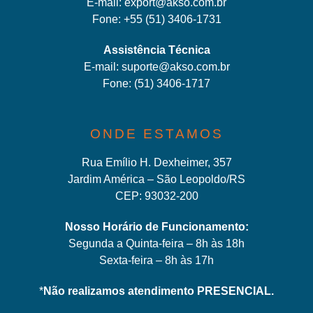
E-mail:
export@akso.com.br
Fone:
+55 (51) 3406-1731
Assistência Técnica
E-mail:
suporte@akso.com.br
Fone:
(51) 3406-171
7
ONDE ESTAMOS
Rua Emílio H. Dexheimer, 357
Jardim América – São Leopoldo/RS
CEP: 93032-200
Nosso Horário de Funcionamento:
Segunda a Quinta-feira – 8h às 18h
Sexta-feira – 8h às 17h
*
Não realizamos atendimento PRESENCIAL.