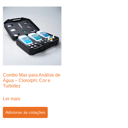
Combo Max para Análise de
Água – Cloro/pH, Cor e
Turbidez
Ler mais
Adicionar às cotações