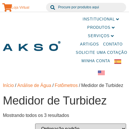
Loja Virtual
INSTITUCIONAL
PRODUTOS
SERVIÇOS
ARTIGOS
CONTATO
SOLICITE UMA COTAÇÃO
MINHA CONTA
Início
/
Análise de Água
/
Fotômetros
/ Medidor de Turbidez
Medidor de Turbidez
Mostrando todos os 3 resultados