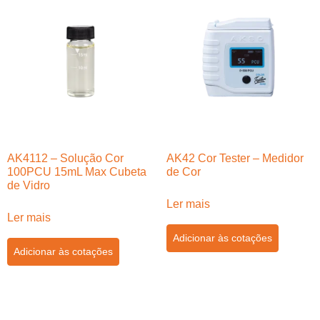
AK4112 – Solução Cor
AK42 Cor Tester – Medidor
100PCU 15mL Max Cubeta
de Cor
de Vidro
Ler mais
Ler mais
Adicionar às cotações
Adicionar às cotações