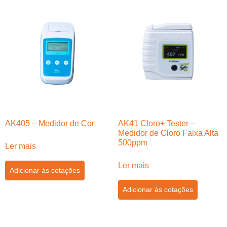
AK405 – Medidor de Cor
AK41 Cloro+ Tester –
Medidor de Cloro Faixa Alta
500ppm
Ler mais
Ler mais
Adicionar às cotações
Adicionar às cotações