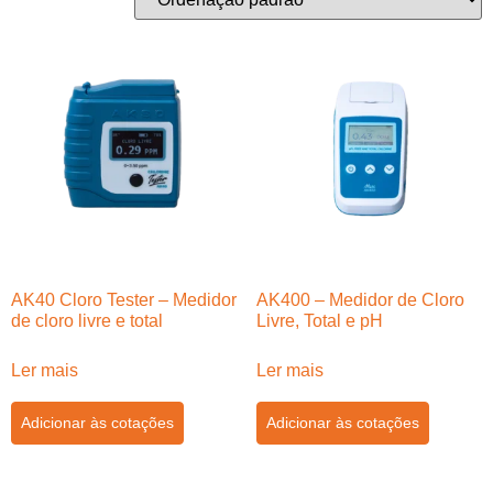
AK40 Cloro Tester – Medidor
AK400 – Medidor de Cloro
de cloro livre e total
Livre, Total e pH
Ler mais
Ler mais
Adicionar às cotações
Adicionar às cotações