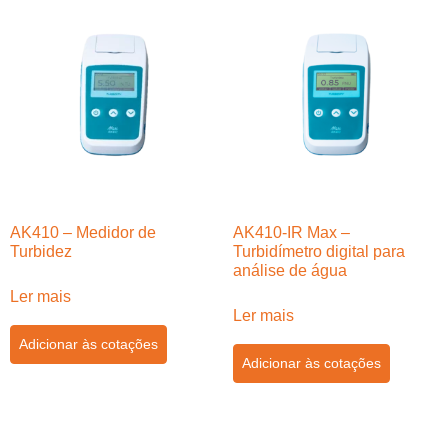
AK410 – Medidor de
AK410-IR Max –
Turbidez
Turbidímetro digital para
análise de água
Ler mais
Ler mais
Adicionar às cotações
Adicionar às cotações