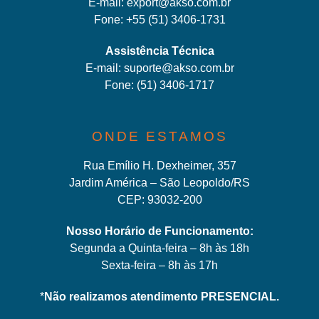
E-mail:
export@akso.com.br
Fone:
+55 (51) 3406-1731
Assistência Técnica
E-mail:
suporte@akso.com.br
Fone:
(51) 3406-171
7
ONDE ESTAMOS
Rua Emílio H. Dexheimer, 357
Jardim América – São Leopoldo/RS
CEP: 93032-200
Nosso Horário de Funcionamento:
Segunda a Quinta-feira – 8h às 18h
Sexta-feira – 8h às 17h
*
Não realizamos atendimento PRESENCIAL.