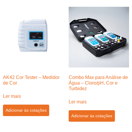
AK42 Cor Tester – Medidor
Combo Max para Análise de
de Cor
Água – Cloro/pH, Cor e
Turbidez
Ler mais
Ler mais
Adicionar às cotações
Adicionar às cotações