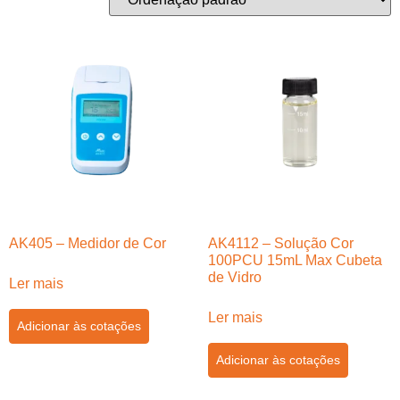
AK405 – Medidor de Cor
AK4112 – Solução Cor
100PCU 15mL Max Cubeta
de Vidro
Ler mais
Ler mais
Adicionar às cotações
Adicionar às cotações