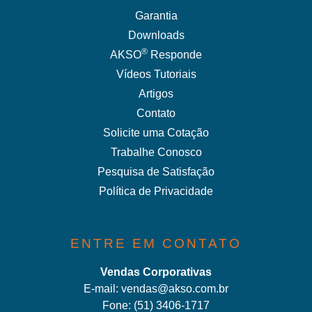
Garantia
Downloads
®
AKSO
Responde
Vídeos Tutoriais
Artigos
Contato
Solicite uma Cotação
Trabalhe Conosco
Pesquisa de Satisfação
Política de Privacidade
ENTRE EM CONTATO
Vendas Corporativas
E-mail:
vendas@akso.com.br
Fone:
(51) 3406-1717