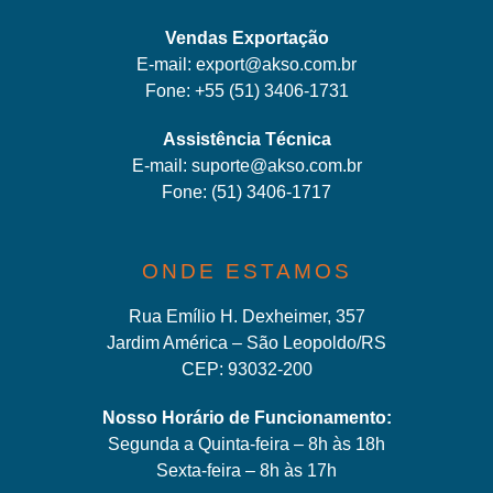
Vendas Exportação
E-mail:
export@akso.com.br
Fone:
+55 (51) 3406-1731
Assistência Técnica
E-mail:
suporte@akso.com.br
Fone:
(51) 3406-171
7
ONDE ESTAMOS
Rua Emílio H. Dexheimer, 357
Jardim América – São Leopoldo/RS
CEP: 93032-200
Nosso Horário de Funcionamento:
Segunda a Quinta-feira – 8h às 18h
Sexta-feira – 8h às 17h