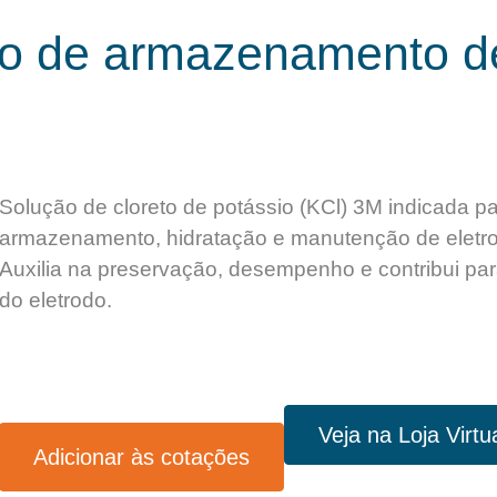
o de armazenamento de
Solução de cloreto de potássio (KCl) 3M indicada p
armazenamento, hidratação e manutenção de eletr
Auxilia na preservação, desempenho e contribui para
do eletrodo.
Veja na Loja Virtu
Adicionar às cotações