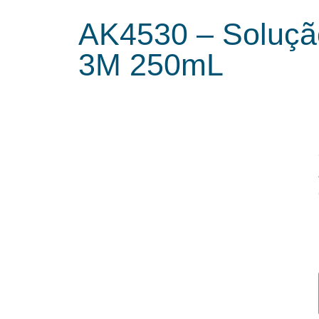
AK4530 – Soluçã
3M 250mL