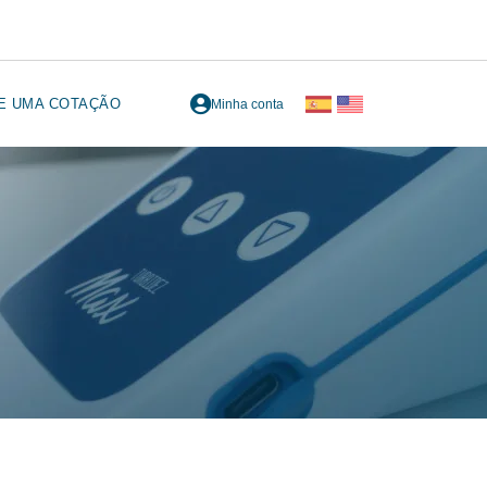
TE UMA COTAÇÃO
Minha conta