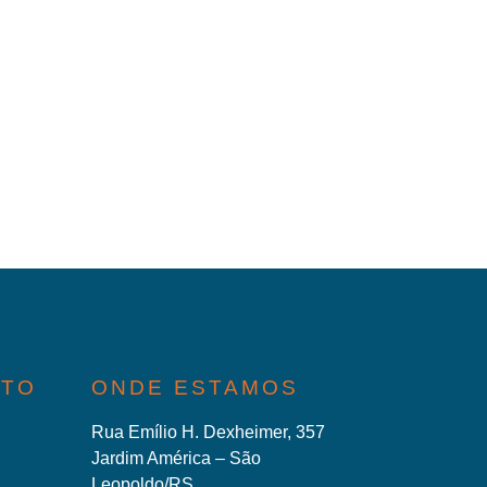
ATO
ONDE ESTAMOS
Rua Emílio H. Dexheimer, 357
Jardim América – São
Leopoldo/RS