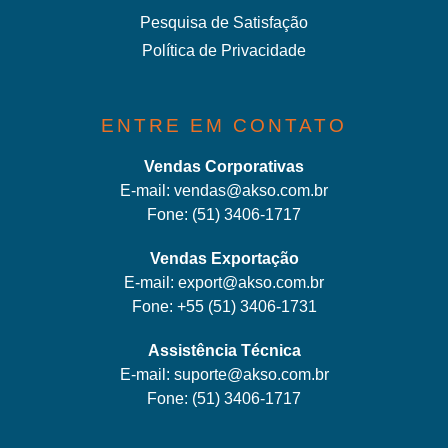
Pesquisa de Satisfação
Política de Privacidade
ENTRE EM CONTATO
Vendas Corporativas
E-mail:
vendas@akso.com.br
Fone:
(51) 3406-1717
Vendas Exportação
E-mail:
export@akso.com.br
Fone:
+55 (51) 3406-1731
Assistência Técnica
E-mail:
suporte@akso.com.br
Fone:
(51) 3406-171
7