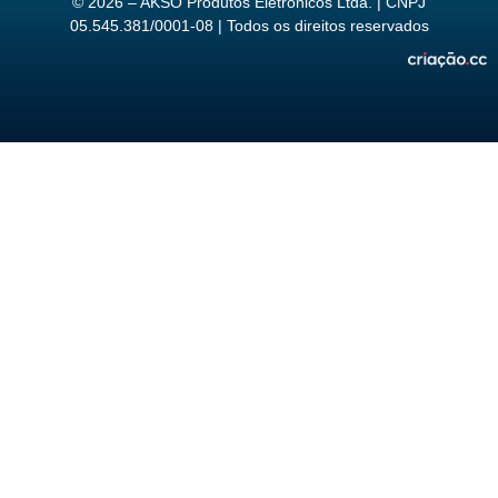
© 2026 – AKSO Produtos Eletrônicos Ltda. | CNPJ
05.545.381/0001-08 | Todos os direitos reservados