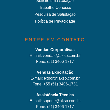
Solicite uma Cotação
Trabalhe Conosco
Pesquisa de Satisfação
Política de Privacidade
ENTRE EM CONTATO
Vendas Corporativas
E-mail:
vendas@akso.com.br
Fone:
(51) 3406-1717
Vendas Exportação
E-mail:
export@akso.com.br
Fone:
+55 (51) 3406-1731
Assistência Técnica
E-mail:
suporte@akso.com.br
Fone:
(51) 3406-171
7