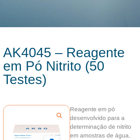
AK4045 – Reagente
em Pó Nitrito (50
Testes)
Reagente em pó
desenvolvido para a
determinação de nitrito
em amostras de água,