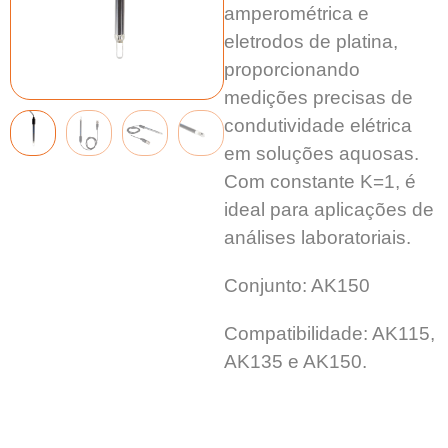
amperométrica e
eletrodos de platina,
proporcionando
medições precisas de
condutividade elétrica
em soluções aquosas.
Com constante K=1, é
ideal para aplicações de
análises laboratoriais.
Conjunto: AK150
Compatibilidade: AK115,
AK135 e AK150.