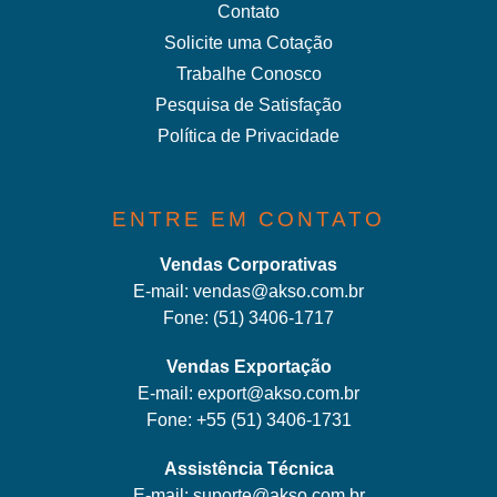
Contato
Solicite uma Cotação
Trabalhe Conosco
Pesquisa de Satisfação
Política de Privacidade
ENTRE EM CONTATO
Vendas Corporativas
E-mail:
vendas@akso.com.br
Fone:
(51) 3406-1717
Vendas Exportação
E-mail:
export@akso.com.br
Fone:
+55 (51) 3406-1731
Assistência Técnica
E-mail:
suporte@akso.com.br