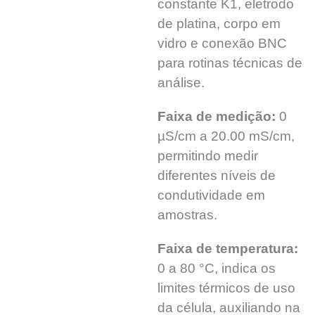
constante K1, eletrodo
de platina, corpo em
vidro e conexão BNC
para rotinas técnicas de
análise.
Faixa de medição:
0
µS/cm a 20.00 mS/cm,
permitindo medir
diferentes níveis de
condutividade em
amostras.
Faixa de temperatura:
0 a 80 °C, indica os
limites térmicos de uso
da célula, auxiliando na