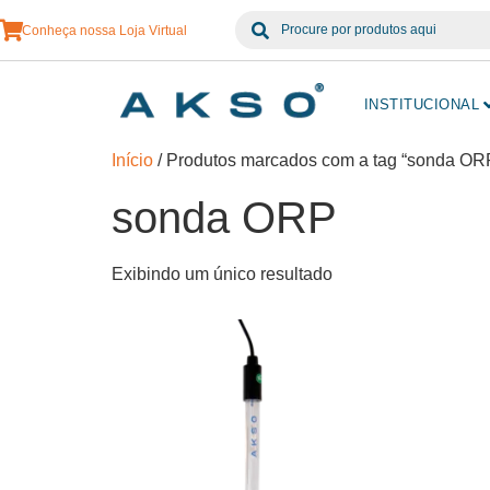
Conheça nossa Loja Virtual
INSTITUCIONAL
Início
/ Produtos marcados com a tag “sonda OR
sonda ORP
Exibindo um único resultado