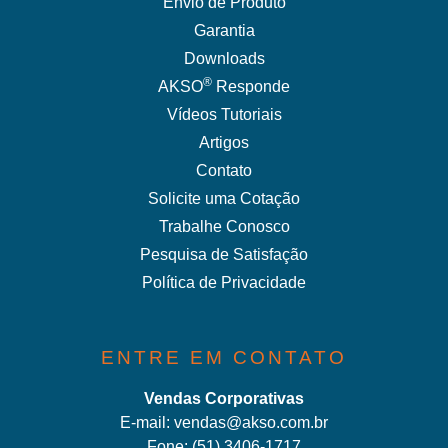
Envio de Produto
Garantia
Downloads
®
AKSO
Responde
Vídeos Tutoriais
Artigos
Contato
Solicite uma Cotação
Trabalhe Conosco
Pesquisa de Satisfação
Política de Privacidade
ENTRE EM CONTATO
Vendas Corporativas
E-mail:
vendas@akso.com.br
Fone:
(51) 3406-1717