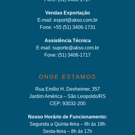
Vendas Exportação
E-mail:
export@akso.com.br
Fone:
+55 (51) 3406-1731
Assistência Técnica
E-mail:
suporte@akso.com.br
Fone:
(51) 3406-171
7
ONDE ESTAMOS
Rua Emílio H. Dexheimer, 357
Jardim América – São Leopoldo/RS
CEP: 93032-200
Nosso Horário de Funcionamento:
Segunda a Quinta-feira – 8h às 18h
Sexta-feira – 8h às 17h