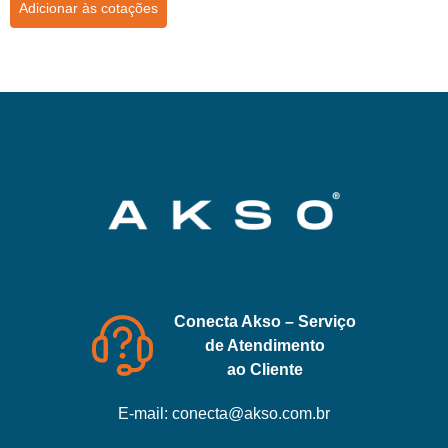
Adicionar às cotações
Conecta Akso – Serviço
de Atendimento
ao Cliente
E-mail:
conecta@akso.com.br