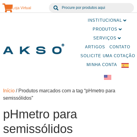
Loja Virtual
INSTITUCIONAL
PRODUTOS
SERVIÇOS
ARTIGOS
CONTATO
SOLICITE UMA COTAÇÃO
MINHA CONTA
Início
/ Produtos marcados com a tag “pHmetro para
semissólidos”
pHmetro para
semissólidos