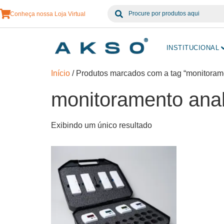
Conheça nossa Loja Virtual
INSTITUCIONAL
Início
/ Produtos marcados com a tag “monitoram
monitoramento ana
Exibindo um único resultado