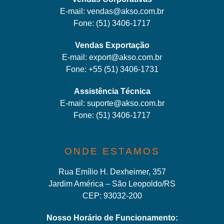
E-mail:
vendas@akso.com.br
Fone:
(51) 3406-1717
Vendas Exportação
E-mail:
export@akso.com.br
Fone:
+55 (51) 3406-1731
Assistência Técnica
E-mail:
suporte@akso.com.br
Fone:
(51) 3406-171
7
ONDE ESTAMOS
Rua Emílio H. Dexheimer, 357
Jardim América – São Leopoldo/RS
CEP: 93032-200
Nosso Horário de Funcionamento: