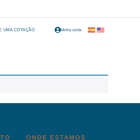
TE UMA COTAÇÃO
Minha conta
ATO
ONDE ESTAMOS