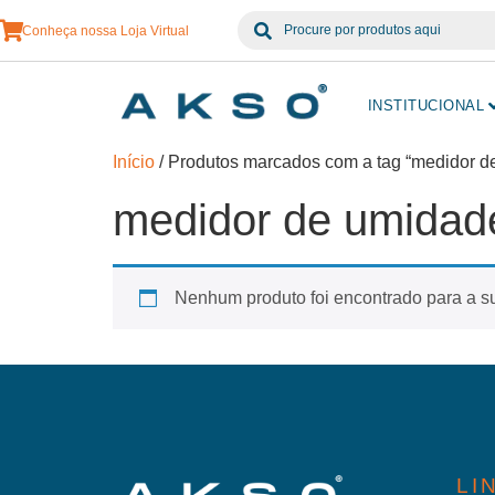
Conheça nossa Loja Virtual
INSTITUCIONAL
Início
/ Produtos marcados com a tag “medidor 
medidor de umidad
Nenhum produto foi encontrado para a s
LI