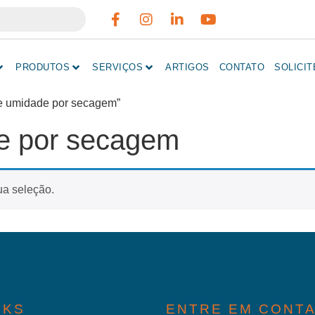
PRODUTOS
SERVIÇOS
ARTIGOS
CONTATO
SOLICI
de umidade por secagem”
e por secagem
ua seleção.
NKS
ENTRE EM CONT