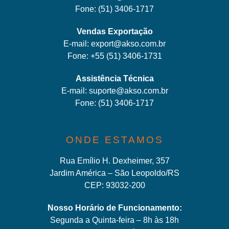
Fone:
(51) 3406-1717
Vendas Exportação
E-mail:
export@akso.com.br
Fone:
+55 (51) 3406-1731
Assistência Técnica
E-mail:
suporte@akso.com.br
Fone:
(51) 3406-171
7
ONDE ESTAMOS
Rua Emílio H. Dexheimer, 357
Jardim América – São Leopoldo/RS
CEP: 93032-200
Nosso Horário de Funcionamento:
Segunda a Quinta-feira – 8h às 18h