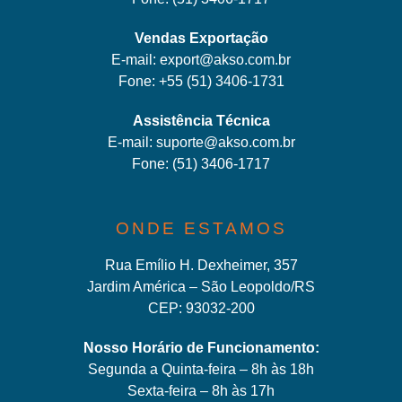
Vendas Exportação
E-mail:
export@akso.com.br
Fone:
+55 (51) 3406-1731
Assistência Técnica
E-mail:
suporte@akso.com.br
Fone:
(51) 3406-171
7
ONDE ESTAMOS
Rua Emílio H. Dexheimer, 357
Jardim América – São Leopoldo/RS
CEP: 93032-200
Nosso Horário de Funcionamento:
Segunda a Quinta-feira – 8h às 18h
Sexta-feira – 8h às 17h