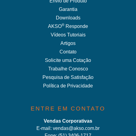
Envio de Produto
Garantia
Downloads
®
AKSO
Responde
Vídeos Tutoriais
Artigos
Contato
Solicite uma Cotação
Trabalhe Conosco
Pesquisa de Satisfação
Política de Privacidade
ENTRE EM CONTATO
Vendas Corporativas
E-mail:
vendas@akso.com.br
Fone:
(51) 3406-1717