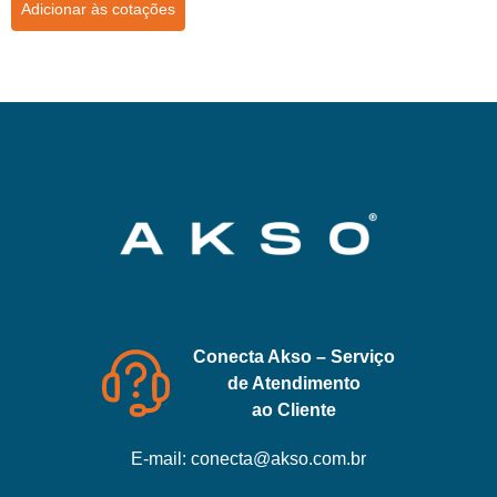
Adicionar às cotações
Conecta Akso – Serviço
de Atendimento
ao Cliente
E-mail:
conecta@akso.com.br