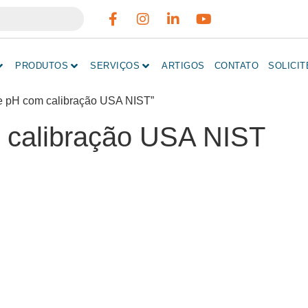
PRODUTOS
SERVIÇOS
ARTIGOS
CONTATO
SOLICI
de pH com calibração USA NIST”
 calibração USA NIST