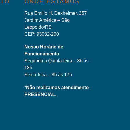
ATO
ONDE ESTAMOS
Rua Emílio H. Dexheimer, 357
Jardim América – São
Leopoldo/RS
CEP: 93032-200
Nosso Horário de
Funcionamento:
Segunda a Quinta-feira – 8h às
18h
Sexta-feira – 8h às 17h
*
Não realizamos atendimento
PRESENCIAL.