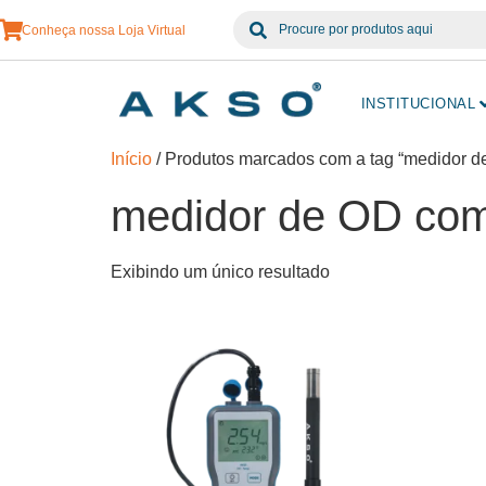
Conheça nossa Loja Virtual
INSTITUCIONAL
Início
/ Produtos marcados com a tag “medidor 
medidor de OD com
Exibindo um único resultado