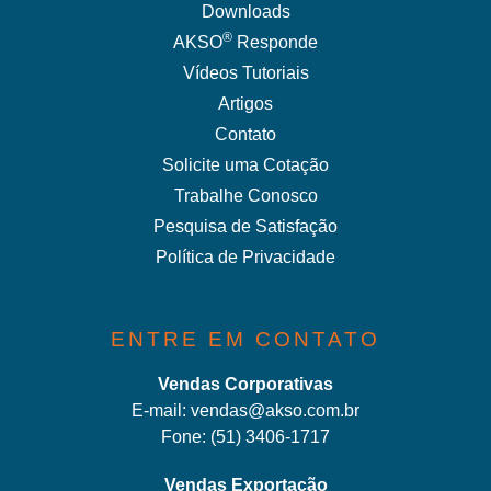
Downloads
®
AKSO
Responde
Vídeos Tutoriais
Artigos
Contato
Solicite uma Cotação
Trabalhe Conosco
Pesquisa de Satisfação
Política de Privacidade
ENTRE EM CONTATO
Vendas Corporativas
E-mail:
vendas@akso.com.br
Fone:
(51) 3406-1717
Vendas Exportação