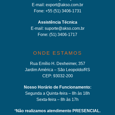
E-mail:
export@akso.com.br
Fone:
+55 (51) 3406-1731
Assistência Técnica
E-mail:
suporte@akso.com.br
Fone:
(51) 3406-171
7
ONDE ESTAMOS
Rua Emílio H. Dexheimer, 357
Jardim América – São Leopoldo/RS
CEP: 93032-200
Nosso Horário de Funcionamento:
Segunda a Quinta-feira – 8h às 18h
Sexta-feira – 8h às 17h
*
Não realizamos atendimento PRESENCIAL.