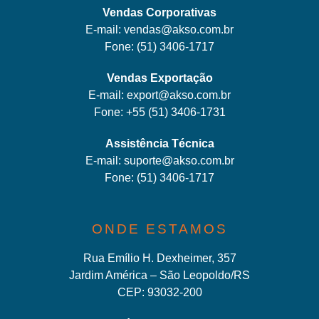
Vendas Corporativas
E-mail:
vendas@akso.com.br
Fone:
(51) 3406-1717
Vendas Exportação
E-mail:
export@akso.com.br
Fone:
+55 (51) 3406-1731
Assistência Técnica
E-mail:
suporte@akso.com.br
Fone:
(51) 3406-171
7
ONDE ESTAMOS
Rua Emílio H. Dexheimer, 357
Jardim América – São Leopoldo/RS
CEP: 93032-200