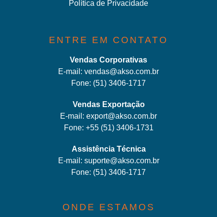
Política de Privacidade
ENTRE EM CONTATO
Vendas Corporativas
E-mail:
vendas@akso.com.br
Fone:
(51) 3406-1717
Vendas Exportação
E-mail:
export@akso.com.br
Fone:
+55 (51) 3406-1731
Assistência Técnica
E-mail:
suporte@akso.com.br
Fone:
(51) 3406-171
7
ONDE ESTAMOS