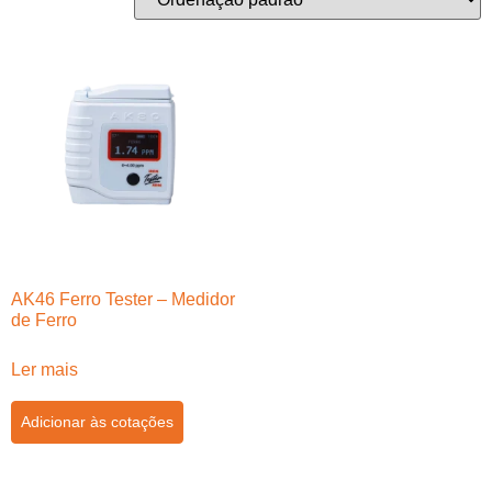
AK46 Ferro Tester – Medidor
de Ferro
Ler mais
Adicionar às cotações