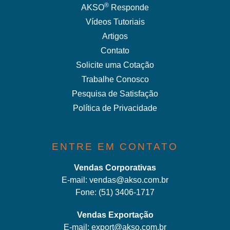
®
AKSO
Responde
Vídeos Tutoriais
Artigos
Contato
Solicite uma Cotação
Trabalhe Conosco
Pesquisa de Satisfação
Política de Privacidade
ENTRE EM CONTATO
Vendas Corporativas
E-mail:
vendas@akso.com.br
Fone:
(51) 3406-1717
Vendas Exportação
E-mail:
export@akso.com.br