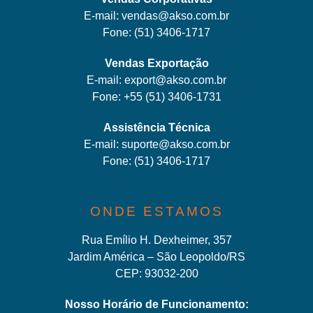
E-mail:
vendas@akso.com.br
Fone:
(51) 3406-1717
Vendas Exportação
E-mail:
export@akso.com.br
Fone:
+55 (51) 3406-1731
Assistência Técnica
E-mail:
suporte@akso.com.br
Fone:
(51) 3406-171
7
ONDE ESTAMOS
Rua Emílio H. Dexheimer, 357
Jardim América – São Leopoldo/RS
CEP: 93032-200
Nosso Horário de Funcionamento: