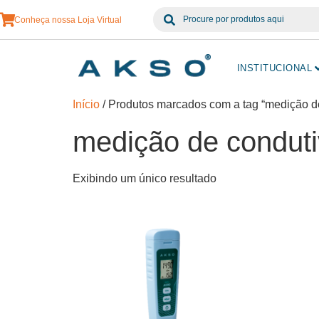
Conheça nossa Loja Virtual
INSTITUCIONAL
Início
/ Produtos marcados com a tag “medição de
medição de conduti
Exibindo um único resultado