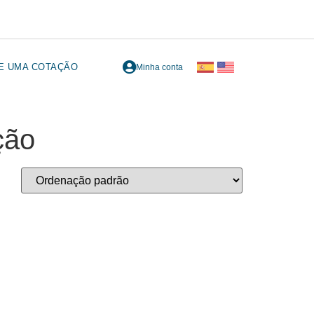
TE UMA COTAÇÃO
Minha conta
ção