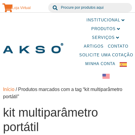
Loja Virtual
INSTITUCIONAL
PRODUTOS
SERVIÇOS
ARTIGOS
CONTATO
SOLICITE UMA COTAÇÃO
MINHA CONTA
Início
/ Produtos marcados com a tag “kit multiparâmetro
portátil”
kit multiparâmetro
portátil