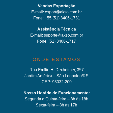
Vendas Exportação
E-mail:
export@akso.com.br
Fone:
+55 (51) 3406-1731
Assistência Técnica
E-mail:
suporte@akso.com.br
Fone:
(51) 3406-171
7
ONDE ESTAMOS
Rua Emílio H. Dexheimer, 357
Jardim América – São Leopoldo/RS
CEP: 93032-200
Nosso Horário de Funcionamento:
Segunda a Quinta-feira – 8h às 18h
Sexta-feira – 8h às 17h