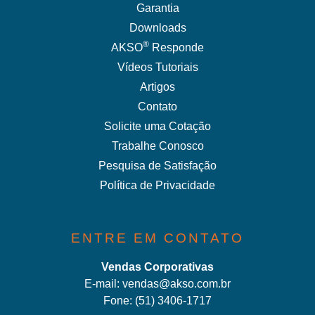
Garantia
Downloads
®
AKSO
Responde
Vídeos Tutoriais
Artigos
Contato
Solicite uma Cotação
Trabalhe Conosco
Pesquisa de Satisfação
Política de Privacidade
ENTRE EM CONTATO
Vendas Corporativas
E-mail:
vendas@akso.com.br
Fone:
(51) 3406-1717