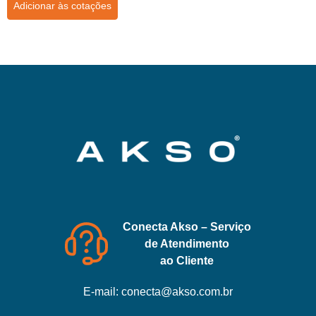
Adicionar às cotações
Conecta Akso – Serviço
de Atendimento
ao Cliente
E-mail:
conecta@akso.com.br