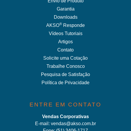
Envio de Produto
Garantia
Downloads
®
AKSO
Responde
Vídeos Tutoriais
Artigos
Contato
Solicite uma Cotação
Trabalhe Conosco
Pesquisa de Satisfação
Política de Privacidade
ENTRE EM CONTATO
Vendas Corporativas
E-mail:
vendas@akso.com.br
Fone:
(51) 3406-1717