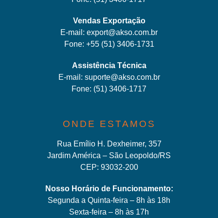
Vendas Exportação
E-mail:
export@akso.com.br
Fone:
+55 (51) 3406-1731
Assistência Técnica
E-mail:
suporte@akso.com.br
Fone:
(51) 3406-171
7
ONDE ESTAMOS
Rua Emílio H. Dexheimer, 357
Jardim América – São Leopoldo/RS
CEP: 93032-200
Nosso Horário de Funcionamento:
Segunda a Quinta-feira – 8h às 18h
Sexta-feira – 8h às 17h