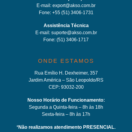
E-mail:
export@akso.com.br
Fone:
+55 (51) 3406-1731
Assistência Técnica
E-mail:
suporte@akso.com.br
Fone:
(51) 3406-171
7
ONDE ESTAMOS
Rua Emílio H. Dexheimer, 357
Jardim América – São Leopoldo/RS
CEP: 93032-200
Nosso Horário de Funcionamento:
Segunda a Quinta-feira – 8h às 18h
Sexta-feira – 8h às 17h
*
Não realizamos atendimento PRESENCIAL.