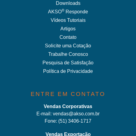
Downloads
®
AKSO
Responde
Vídeos Tutoriais
Artigos
Contato
Solicite uma Cotação
Trabalhe Conosco
Pesquisa de Satisfação
Política de Privacidade
ENTRE EM CONTATO
Vendas Corporativas
E-mail:
vendas@akso.com.br
Fone:
(51) 3406-1717
Vendas Exportação