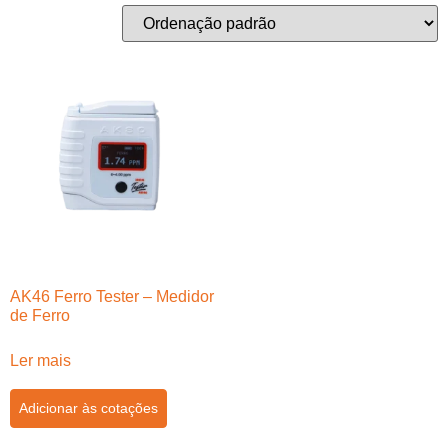
AK46 Ferro Tester – Medidor
de Ferro
Ler mais
Adicionar às cotações