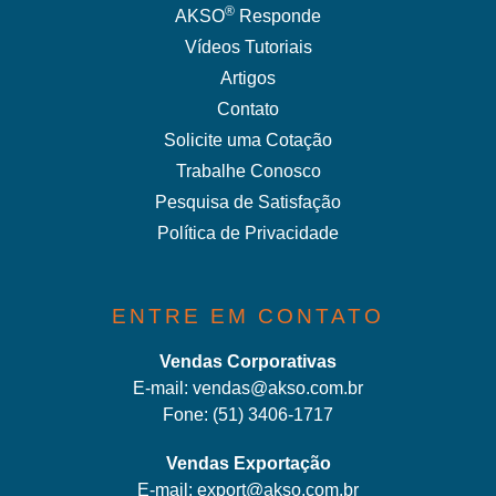
®
AKSO
Responde
Vídeos Tutoriais
Artigos
Contato
Solicite uma Cotação
Trabalhe Conosco
Pesquisa de Satisfação
Política de Privacidade
ENTRE EM CONTATO
Vendas Corporativas
E-mail:
vendas@akso.com.br
Fone:
(51) 3406-1717
Vendas Exportação
E-mail:
export@akso.com.br