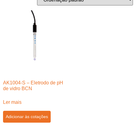
AK1004-S – Eletrodo de pH
de vidro BCN
Ler mais
Adicionar às cotações