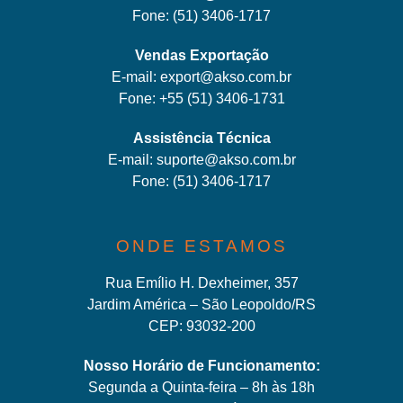
Fone:
(51) 3406-1717
Vendas Exportação
E-mail:
export@akso.com.br
Fone:
+55 (51) 3406-1731
Assistência Técnica
E-mail:
suporte@akso.com.br
Fone:
(51) 3406-171
7
ONDE ESTAMOS
Rua Emílio H. Dexheimer, 357
Jardim América – São Leopoldo/RS
CEP: 93032-200
Nosso Horário de Funcionamento:
Segunda a Quinta-feira – 8h às 18h