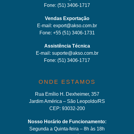
Fone:
(51) 3406-1717
Vendas Exportação
E-mail:
export@akso.com.br
Fone:
+55 (51) 3406-1731
Assistência Técnica
E-mail:
suporte@akso.com.br
Fone:
(51) 3406-171
7
ONDE ESTAMOS
Rua Emílio H. Dexheimer, 357
Jardim América – São Leopoldo/RS
CEP: 93032-200
Nosso Horário de Funcionamento:
Segunda a Quinta-feira – 8h às 18h