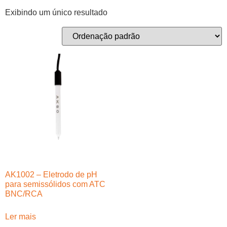
Exibindo um único resultado
AK1002 – Eletrodo de pH
para semissólidos com ATC
BNC/RCA
Ler mais