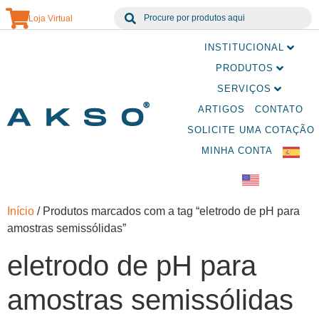
Loja Virtual
INSTITUCIONAL
PRODUTOS
SERVIÇOS
ARTIGOS
CONTATO
SOLICITE UMA COTAÇÃO
MINHA CONTA
Início
/ Produtos marcados com a tag “eletrodo de pH para
amostras semissólidas”
eletrodo de pH para
amostras semissólidas