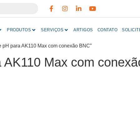
PRODUTOS
SERVIÇOS
ARTIGOS
CONTATO
SOLICI
 de pH para AK110 Max com conexão BNC”
ra AK110 Max com conex