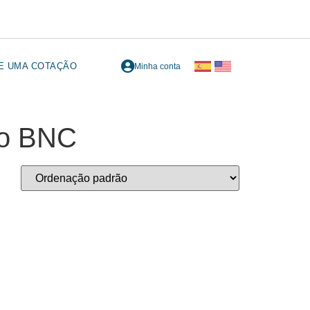
TE UMA COTAÇÃO
Minha conta
ão BNC