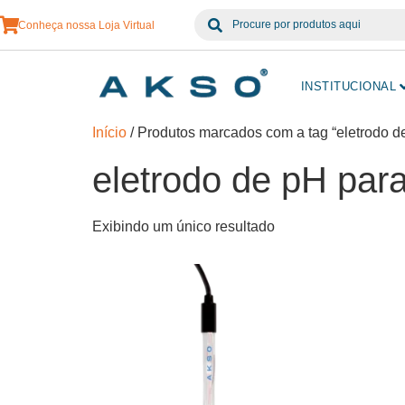
Conheça nossa Loja Virtual
INSTITUCIONAL
Início
/ Produtos marcados com a tag “eletrodo
eletrodo de pH pa
Exibindo um único resultado