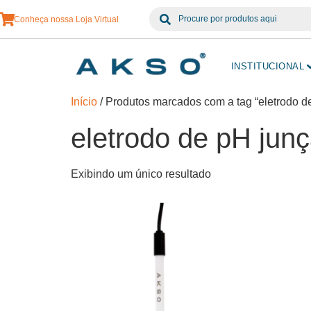
Conheça nossa Loja Virtual
INSTITUCIONAL
Início
/ Produtos marcados com a tag “eletrodo d
eletrodo de pH jun
Exibindo um único resultado