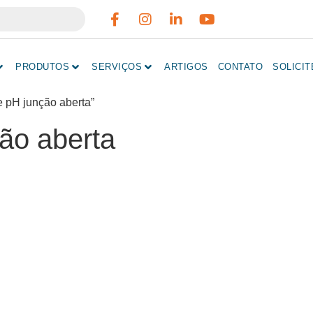
PRODUTOS
SERVIÇOS
ARTIGOS
CONTATO
SOLICI
e pH junção aberta”
ção aberta