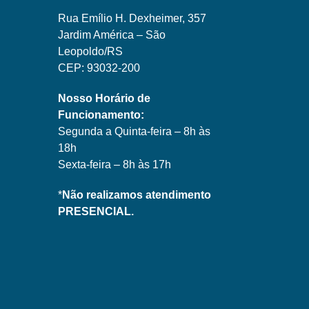
Rua Emílio H. Dexheimer, 357
Jardim América – São
Leopoldo/RS
CEP: 93032-200
Nosso Horário de
Funcionamento:
Segunda a Quinta-feira – 8h às
18h
Sexta-feira – 8h às 17h
*
Não realizamos atendimento
PRESENCIAL.