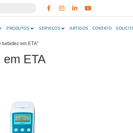
PRODUTOS
SERVIÇOS
ARTIGOS
CONTATO
SOLICI
e turbidez em ETA”
ez em ETA