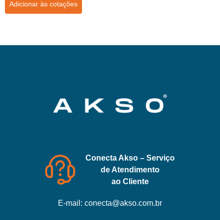
Adicionar às cotações
Conecta Akso – Serviço
de Atendimento
ao Cliente
E-mail:
conecta@akso.com.br