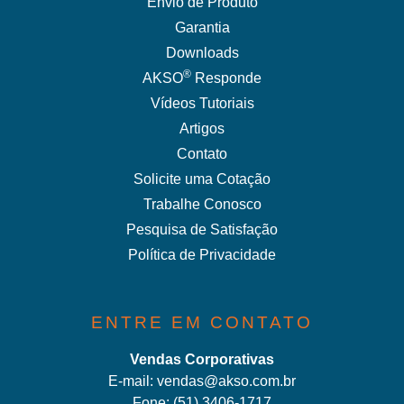
Envio de Produto
Garantia
Downloads
®
AKSO
Responde
Vídeos Tutoriais
Artigos
Contato
Solicite uma Cotação
Trabalhe Conosco
Pesquisa de Satisfação
Política de Privacidade
ENTRE EM CONTATO
Vendas Corporativas
E-mail:
vendas@akso.com.br
Fone:
(51) 3406-1717