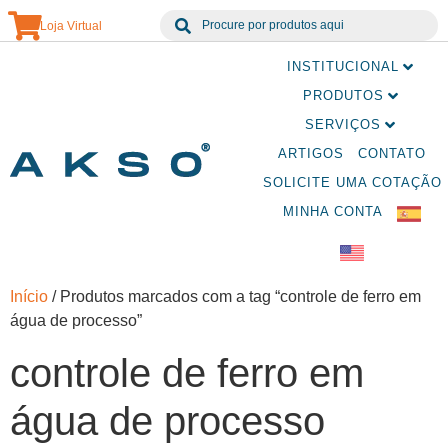
Loja Virtual
INSTITUCIONAL
PRODUTOS
SERVIÇOS
ARTIGOS
CONTATO
SOLICITE UMA COTAÇÃO
MINHA CONTA
Início
/ Produtos marcados com a tag “controle de ferro em
água de processo”
controle de ferro em
água de processo