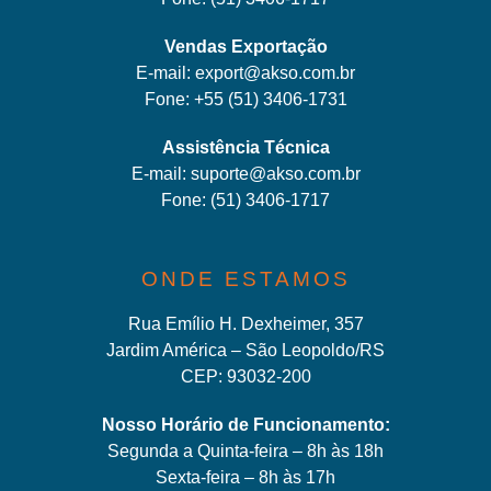
Vendas Exportação
E-mail:
export@akso.com.br
Fone:
+55 (51) 3406-1731
Assistência Técnica
E-mail:
suporte@akso.com.br
Fone:
(51) 3406-171
7
ONDE ESTAMOS
Rua Emílio H. Dexheimer, 357
Jardim América – São Leopoldo/RS
CEP: 93032-200
Nosso Horário de Funcionamento:
Segunda a Quinta-feira – 8h às 18h
Sexta-feira – 8h às 17h