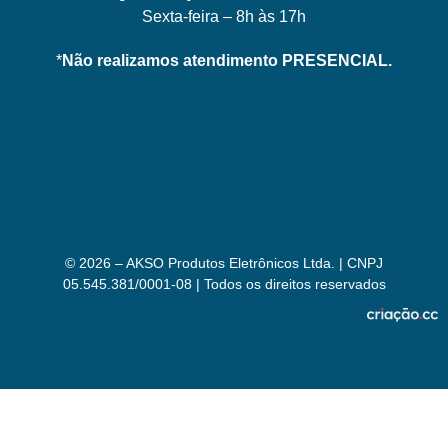
Sexta-feira – 8h às 17h
*
Não realizamos atendimento PRESENCIAL.
© 2026 – AKSO Produtos Eletrônicos Ltda. | CNPJ
05.545.381/0001-08 | Todos os direitos reservados