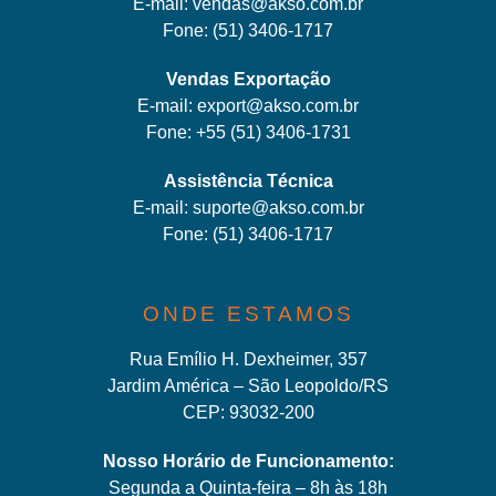
E-mail:
vendas@akso.com.br
Fone:
(51) 3406-1717
Vendas Exportação
E-mail:
export@akso.com.br
Fone:
+55 (51) 3406-1731
Assistência Técnica
E-mail:
suporte@akso.com.br
Fone:
(51) 3406-171
7
ONDE ESTAMOS
Rua Emílio H. Dexheimer, 357
Jardim América – São Leopoldo/RS
CEP: 93032-200
Nosso Horário de Funcionamento:
Segunda a Quinta-feira – 8h às 18h