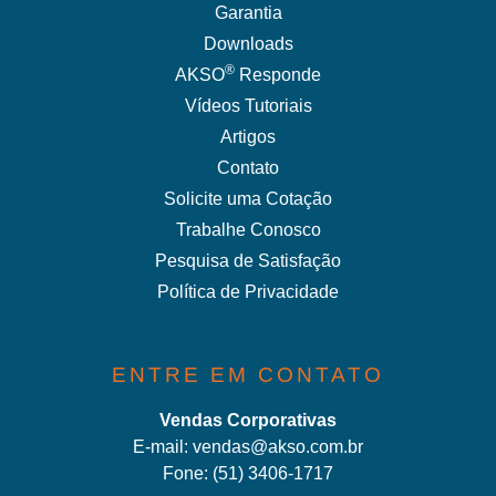
Garantia
Downloads
®
AKSO
Responde
Vídeos Tutoriais
Artigos
Contato
Solicite uma Cotação
Trabalhe Conosco
Pesquisa de Satisfação
Política de Privacidade
ENTRE EM CONTATO
Vendas Corporativas
E-mail:
vendas@akso.com.br
Fone:
(51) 3406-1717