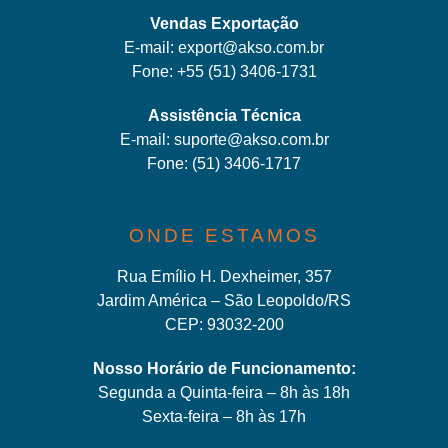
Vendas Exportação
E-mail:
export@akso.com.br
Fone:
+55 (51) 3406-1731
Assistência Técnica
E-mail:
suporte@akso.com.br
Fone:
(51) 3406-171
7
ONDE ESTAMOS
Rua Emílio H. Dexheimer, 357
Jardim América – São Leopoldo/RS
CEP: 93032-200
Nosso Horário de Funcionamento:
Segunda a Quinta-feira – 8h às 18h
Sexta-feira – 8h às 17h