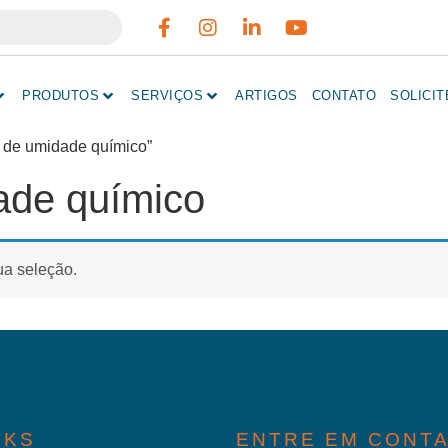
PRODUTOS
SERVIÇOS
ARTIGOS
CONTATO
SOLICI
r de umidade químico”
ade químico
ua seleção.
NKS
ENTRE EM CONT