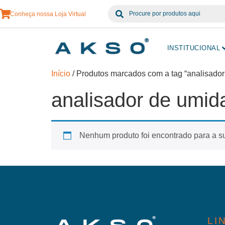
Conheça nossa Loja Virtual
INSTITUCIONAL
Início
/ Produtos marcados com a tag “analisado
analisador de umid
Nenhum produto foi encontrado para a s
LI