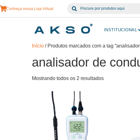
Conheça nossa Loja Virtual
INSTITUCIONAL
Início
/ Produtos marcados com a tag “analisador 
analisador de condu
Mostrando todos os 2 resultados