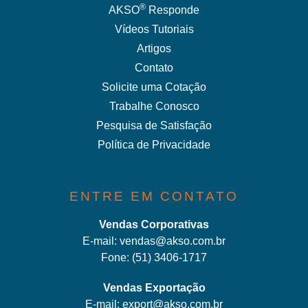
®
AKSO
Responde
Vídeos Tutoriais
Artigos
Contato
Solicite uma Cotação
Trabalhe Conosco
Pesquisa de Satisfação
Política de Privacidade
ENTRE EM CONTATO
Vendas Corporativas
E-mail:
vendas@akso.com.br
Fone:
(51) 3406-1717
Vendas Exportação
E-mail:
export@akso.com.br