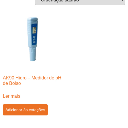
AK90 Hidro – Medidor de pH
de Bolso
Ler mais
Adicionar às cotações