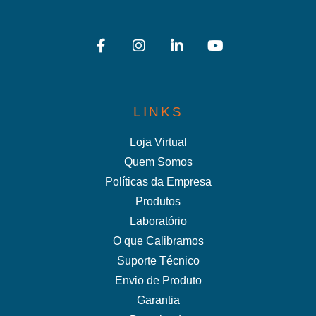
LINKS
Loja Virtual
Quem Somos
Políticas da Empresa
Produtos
Laboratório
O que Calibramos
Suporte Técnico
Envio de Produto
Garantia