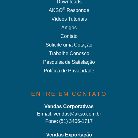
Downloads
®
AKSO
Responde
Vídeos Tutoriais
Artigos
Contato
Solicite uma Cotação
Trabalhe Conosco
Pesquisa de Satisfação
Política de Privacidade
ENTRE EM CONTATO
Vendas Corporativas
E-mail:
vendas@akso.com.br
Fone:
(51) 3406-1717
Vendas Exportação