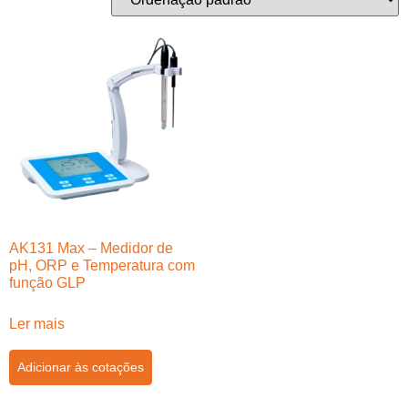
AK131 Max – Medidor de
pH, ORP e Temperatura com
função GLP
Ler mais
Adicionar às cotações