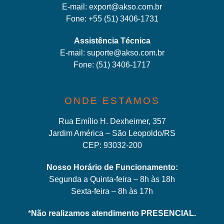
E-mail:
export@akso.com.br
Fone:
+55 (51) 3406-1731
Assistência Técnica
E-mail:
suporte@akso.com.br
Fone:
(51) 3406-171
7
ONDE ESTAMOS
Rua Emílio H. Dexheimer, 357
Jardim América – São Leopoldo/RS
CEP: 93032-200
Nosso Horário de Funcionamento:
Segunda a Quinta-feira – 8h às 18h
Sexta-feira – 8h às 17h
*
Não realizamos atendimento PRESENCIAL.